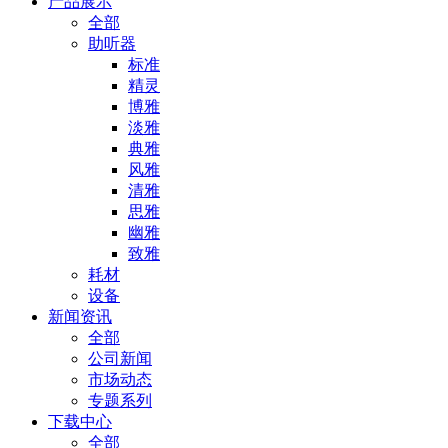
产品展示
全部
助听器
标准
精灵
博雅
淡雅
典雅
风雅
清雅
思雅
幽雅
致雅
耗材
设备
新闻资讯
全部
公司新闻
市场动态
专题系列
下载中心
全部