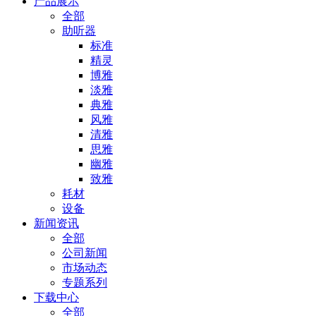
产品展示
全部
助听器
标准
精灵
博雅
淡雅
典雅
风雅
清雅
思雅
幽雅
致雅
耗材
设备
新闻资讯
全部
公司新闻
市场动态
专题系列
下载中心
全部