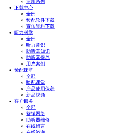
专题系列
下载中心
全部
验配软件下载
宣传资料下载
听力科学
全部
听力常识
助听器知识
助听器保养
用户案例
验配课堂
全部
验配课堂
产品使用保养
新品视频
客户服务
全部
营销网络
助听器维修
在线留言
在线咨询