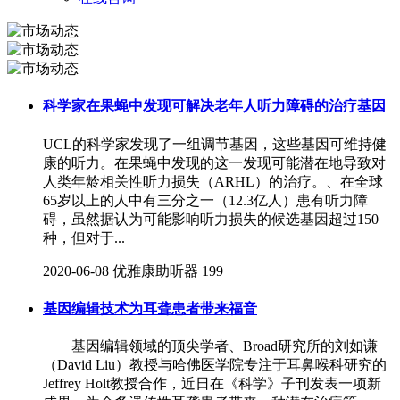
科学家在果蝇中发现可解决老年人听力障碍的治疗基因
UCL的科学家发现了一组调节基因，这些基因可维持健
康的听力。在果蝇中发现的这一发现可能潜在地导致对
人类年龄相关性听力损失（ARHL）的治疗。、在全球
65岁以上的人中有三分之一（12.3亿人）患有听力障
碍，虽然据认为可能影响听力损失的候选基因超过150
种，但对于...
2020-06-08
优雅康助听器
199
基因编辑技术为耳聋患者带来福音
基因编辑领域的顶尖学者、Broad研究所的刘如谦
（David Liu）教授与哈佛医学院专注于耳鼻喉科研究的
Jeffrey Holt教授合作，近日在《科学》子刊发表一项新