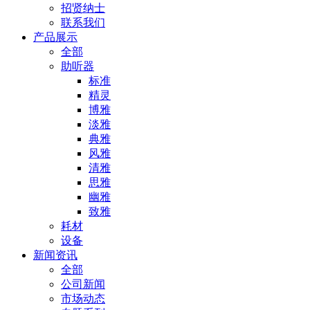
招贤纳士
联系我们
产品展示
全部
助听器
标准
精灵
博雅
淡雅
典雅
风雅
清雅
思雅
幽雅
致雅
耗材
设备
新闻资讯
全部
公司新闻
市场动态