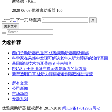
斯塔德（Ka...
2020-06-08
优雅康助听器
165
上一页
1
下一页
转至第
更多文章
为您推荐
西门子助听器已退市 优雅康助听器顺势而起
科学家在果蝇中发现可解决老年人听力障碍的治疗基因
基因编辑技术为耳聋患者带来福音
PNAS：干细胞研究提示恢复听力的新方法
新型透明口罩 让听力障碍者看到嘴巴促进交流
所有文章
公司新闻
市场动态
专题系列
优雅康助听器 版权所有 2017-2018
闽ICP备17012982号-2