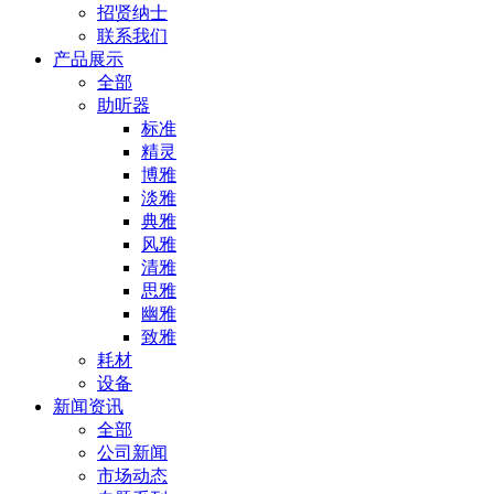
招贤纳士
联系我们
产品展示
全部
助听器
标准
精灵
博雅
淡雅
典雅
风雅
清雅
思雅
幽雅
致雅
耗材
设备
新闻资讯
全部
公司新闻
市场动态