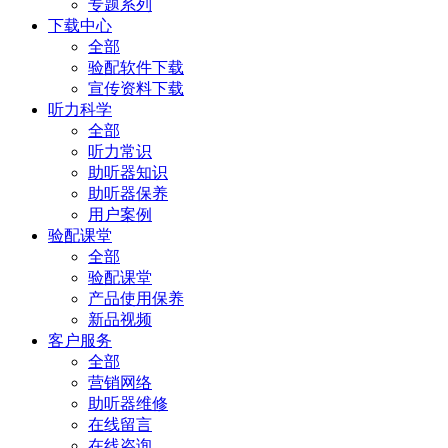
专题系列
下载中心
全部
验配软件下载
宣传资料下载
听力科学
全部
听力常识
助听器知识
助听器保养
用户案例
验配课堂
全部
验配课堂
产品使用保养
新品视频
客户服务
全部
营销网络
助听器维修
在线留言
在线咨询