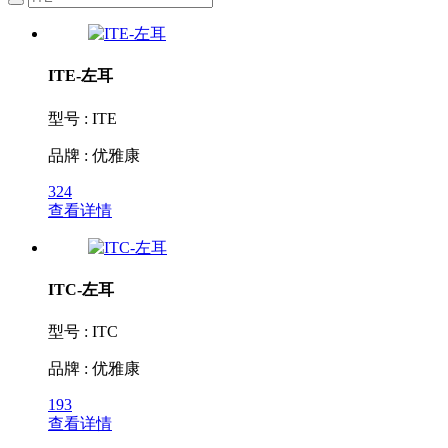
ITE-左耳
型号 : ITE
品牌 : 优雅康
324
查看详情
ITC-左耳
型号 : ITC
品牌 : 优雅康
193
查看详情