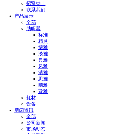
招贤纳士
联系我们
产品展示
全部
助听器
标准
精灵
博雅
淡雅
典雅
风雅
清雅
思雅
幽雅
致雅
耗材
设备
新闻资讯
全部
公司新闻
市场动态