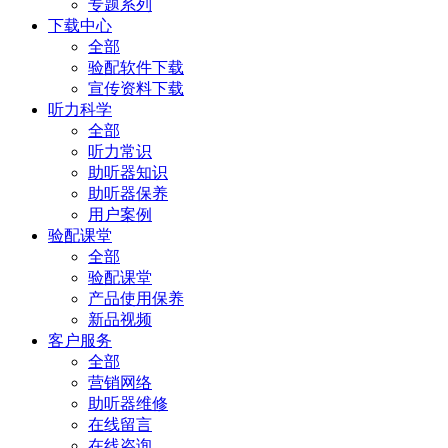
专题系列
下载中心
全部
验配软件下载
宣传资料下载
听力科学
全部
听力常识
助听器知识
助听器保养
用户案例
验配课堂
全部
验配课堂
产品使用保养
新品视频
客户服务
全部
营销网络
助听器维修
在线留言
在线咨询